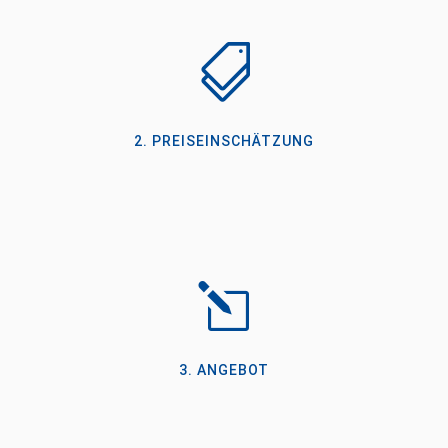

2. PREISEINSCHÄTZUNG
l
3. ANGEBOT