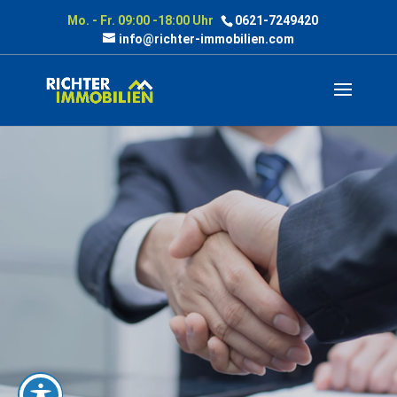
Mo. - Fr. 09:00 -18:00 Uhr
0621-7249420
info@richter-immobilien.com