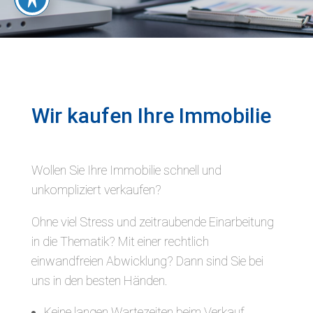
Wir kaufen Ihre Immobilie
Wollen Sie Ihre Immobilie schnell und
unkompliziert verkaufen?
Ohne viel Stress und zeitraubende Einarbeitung
in die Thematik? Mit einer rechtlich
einwandfreien Abwicklung? Dann sind Sie bei
uns in den besten Händen.
Keine langen Wartezeiten beim Verkauf