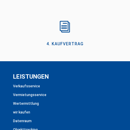
i
4. KAUFVERTRAG
LEISTUNGEN
Verkaufsservice
Vermietungsservice
Wertermittlung
wir kaufen
Datenraum
Objekttracking