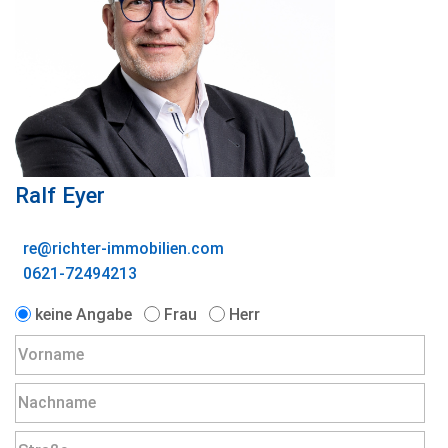
Ralf Eyer
re@richter-immobilien.com
0621-72494213
keine Angabe
Frau
Herr