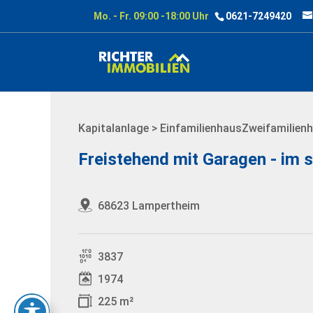
Mo. - Fr. 09:00 -18:00 Uhr
0621-7249420
Kapitalanlage > EinfamilienhausZweifamilien
Freistehend mit Garagen - im 
68623 Lampertheim
3837
1974
225 m²