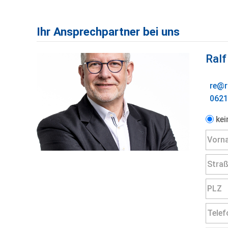
Ihr Ansprechpartner bei uns
Ralf
re@r
0621
kei