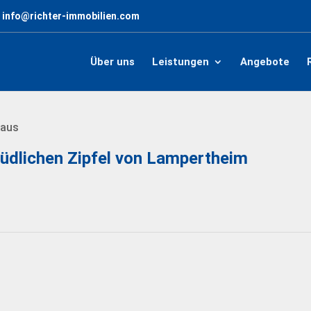
info@richter-immobilien.com
Über uns
Leistungen
Angebote
haus
südlichen Zipfel von Lampertheim