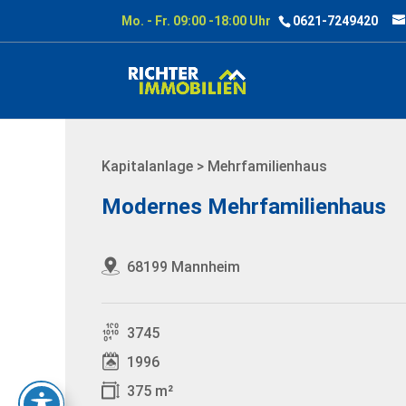
Mo. - Fr. 09:00 -18:00 Uhr
0621-7249420
Kapitalanlage > Mehrfamilienhaus
Modernes Mehrfamilienhaus
68199 Mannheim
3745
1996
375 m²