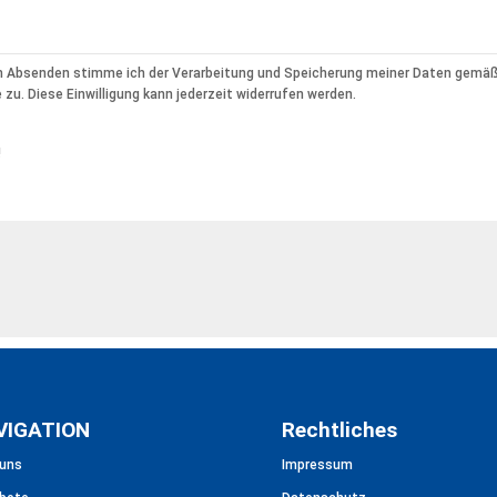
 Absenden stimme ich der Verarbeitung und Speicherung meiner Daten gemä
 zu. Diese Einwilligung kann jederzeit widerrufen werden.
!
VIGATION
Rechtliches
 uns
Impressum